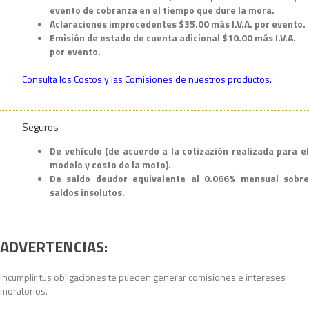
evento de cobranza en el tiempo que dure la mora.
Aclaraciones improcedentes $35.00 más I.V.A. por evento.
Emisión de estado de cuenta adicional $10.00 más I.V.A.
por evento.
Consulta los Costos y las Comisiones de nuestros productos.
Seguros
De vehículo (de acuerdo a la cotizazión realizada para el
modelo y costo de la moto).
De saldo deudor equivalente al 0.066% mensual sobre
saldos insolutos.
ADVERTENCIAS:
Incumplir tus obligaciones te pueden generar comisiones e intereses
moratorios.