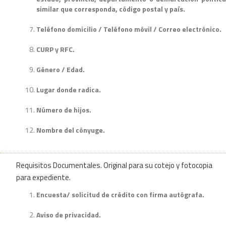
similar que corresponda, código postal y país.
Teléfono domicilio / Teléfono móvil / Correo electrónico.
CURP y RFC.
Género / Edad.
Lugar donde radica.
Número de hijos.
Nombre del cónyuge.
Requisitos Documentales. Original para su cotejo y fotocopia
para expediente.
Encuesta/ solicitud de crédito con firma autógrafa.
Aviso de privacidad.