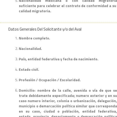
Nacionalidad mexicana o con calidad migratoria
suficiente para celebrar el contrato de conformidad a su
calidad migratoria.
Datos Generales Del Solicitante y/o del Aval
Nombre completo.
Nacionalidad.
País, entidad federativa y fecha de nacimiento.
Estado civil.
Profesión / Ocupación / Escolaridad.
Domicilio: nombre de la calle, avenida o vía de que se
trate debidamente especificada; numero exterior y en su
caso numero interior, colonia o urbanización, delegación,
municipio o demarcación política similar que corresponda
en su caso, ciudad o población, entidad federativa,
estado, provincia, departamento o demarcación política