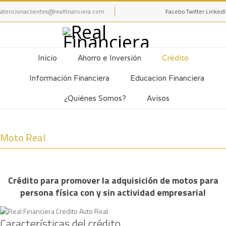
atencionaclientes@realfinanciera.com
Facebook
Twitter
Linked
Inicio
Ahorro e Inversión
Crédito
Información Financiera
Educacion Financiera
¿Quiénes Somos?
Avisos
Moto Real
Crédito para promover la adquisición de motos para
persona física con y sin actividad empresarial
Características del crédito