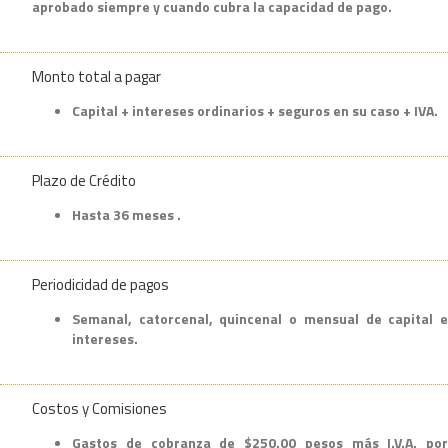
aprobado siempre y cuando cubra la capacidad de pago.
Monto total a pagar
Capital + intereses ordinarios + seguros en su caso + IVA.
Plazo de Crédito
Hasta 36 meses .
Periodicidad de pagos
Semanal, catorcenal, quincenal o mensual de capital e
intereses.
Costos y Comisiones
Gastos de cobranza de $250.00 pesos más I.V.A. por