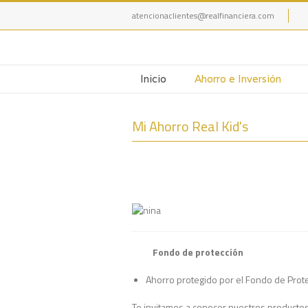
atencionaclientes@realfinanciera.com
Inicio
Ahorro e Inversión
Mi Ahorro Real Kid's
Fondo de protección
Ahorro protegido por el Fondo de Prot
Te invitamos a conocer nuestros productos