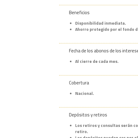
Beneficios
Disponibilidad inmediata.
Ahorro protegido por el fondo 
Fecha de los abonos de los intere
Al cierre de cada mes.
Cobertura
Nacional.
Depósitos y retiros
Los retiros y consultas serán c
retiro.
Los depósitos pueden ser por el 