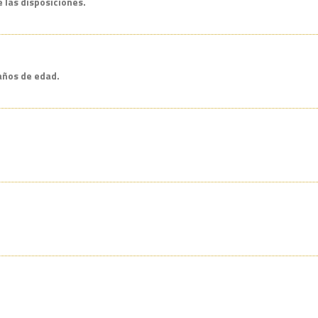
e las disposiciones.
años de edad.