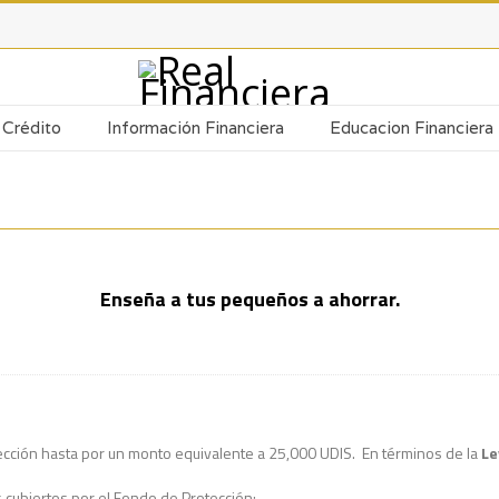
Crédito
Información Financiera
Educacion Financiera
Enseña a tus pequeños a ahorrar.
ección hasta por un monto equivalente a 25,000 UDIS. En términos de la
Le
 cubiertos por el Fondo de Protección: