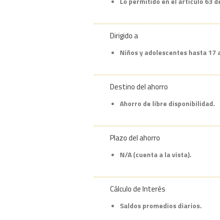
Lo permitido en el artículo 63 d
Dirigido a
Niños y adolescentes hasta 17 
Destino del ahorro
Ahorro de libre disponibilidad.
Plazo del ahorro
N/A (cuenta a la vista).
Cálculo de Interés
Saldos promedios diarios.