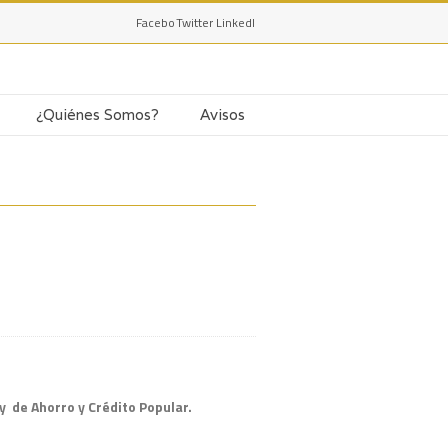
Facebook
Twitter
LinkedIn
¿Quiénes Somos?
Avisos
y de Ahorro y Crédito Popular.