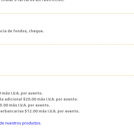
ncia de fondos, cheque.
más I.V.A. por evento.
 adicional $20.00 más I.V.A. por evento.
.00 más I.V.A. por evento.
erbancarias $12.00 más I.V.A. por evento.
 de nuestros productos.