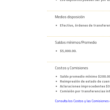
Medios disposición
Efectivo, órdenes de transfere
Saldos mínimos/Promedio
$5,000.00.
Costos y Comisiones
Saldo promedio mínimo $200.00 
Reimpresión de estado de cuenta
Aclaraciones improcedentes $35
Comisión por transferencias int
Consulta los Costos y las Comisiones