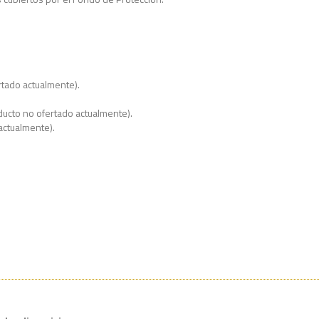
rtado actualmente).
ducto no ofertado actualmente).
actualmente).