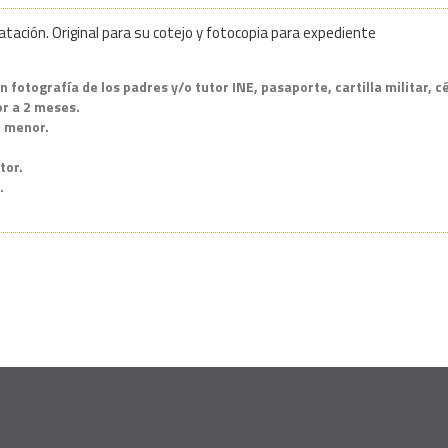
ación. Original para su cotejo y fotocopia para expediente
on fotografía de los padres y/o tutor INE, pasaporte, cartilla militar, 
r a 2 meses.
l menor.
tor.
.