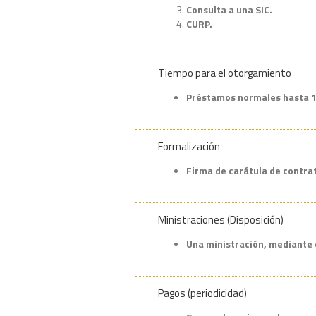
Consulta a una SIC.
CURP.
Tiempo para el otorgamiento
Préstamos normales hasta 15 
Formalización
Firma de carátula de contrat
Ministraciones (Disposición)
Una ministración, mediante 
Pagos (periodicidad)