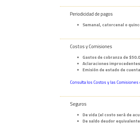
Periodicidad de pagos
Semanal, catorcenal o quince
Costos y Comisiones
Gastos de cobranza de $50.0
Aclaraciones improcedentes 
Emisión de estado de cuenta 
Consulta los Costos y las Comisiones
Seguros
De vida
(el costo será de acu
De saldo deudor equivalente