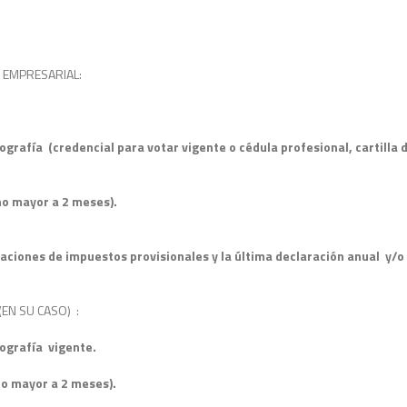
D EMPRESARIAL:
tografía (credencial para votar vigente o cédula profesional, cartilla 
o mayor a 2 meses).
raciones de impuestos provisionales y la última declaración anual y/
(EN SU CASO) :
tografía vigente.
o mayor a 2 meses).