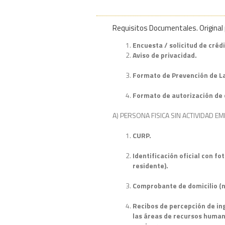
Requisitos Documentales. Original 
Encuesta / solicitud de créd
Aviso de privacidad.
Formato de Prevención de La
Formato de autorización de 
A) PERSONA FISICA SIN ACTIVIDAD E
CURP.
Identificación oficial con fo
residente).
Comprobante de domicilio (n
Recibos de percepción de ing
las áreas de recursos human