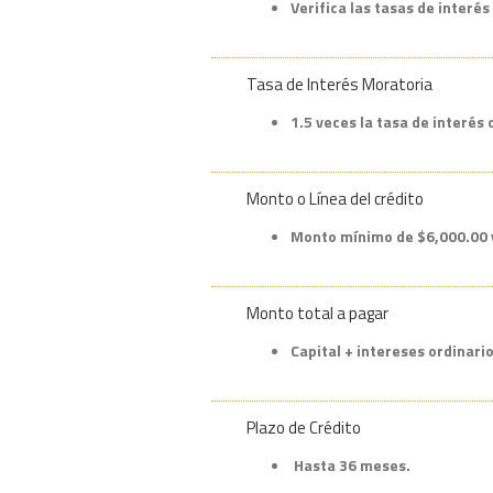
Verifica las tasas de interés
Tasa de Interés Moratoria
1.5 veces la tasa de interés 
Monto o Línea del crédito
Monto mínimo de $6,000.00 
Monto total a pagar
Capital + intereses ordinari
Plazo de Crédito
Hasta 36 meses.