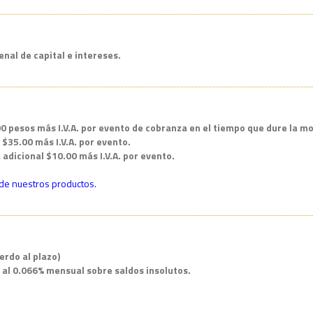
nal de capital e intereses.
0 pesos más I.V.A. por evento de cobranza en el tiempo que dure la mo
$35.00 más I.V.A. por evento.
adicional $10.00 más I.V.A. por evento.
 de nuestros productos.
erdo al plazo)
 al 0.066% mensual sobre saldos insolutos.