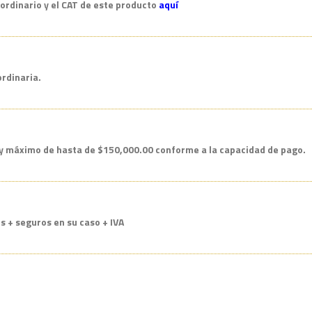
 ordinario y el CAT de este producto
aquí
ordinaria.
y máximo de hasta de $150,000.00 conforme a la capacidad de pago.
os + seguros en su caso + IVA