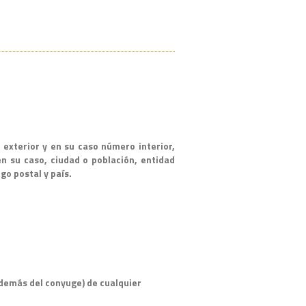
 exterior y en su caso número interior,
en su caso, ciudad o población, entidad
go postal y país.
además del conyuge) de cualquier