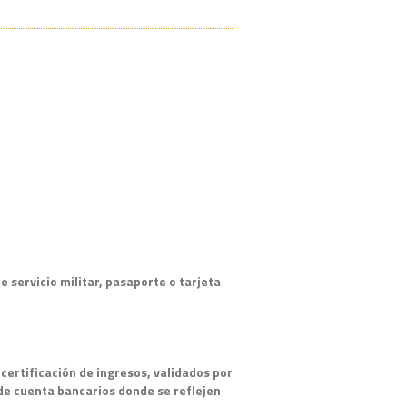
e servicio militar, pasaporte o tarjeta
certificación de ingresos, validados por
de cuenta bancarios donde se reflejen