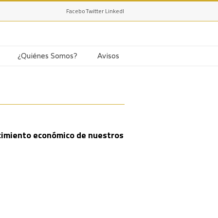
Facebook
Twitter
LinkedIn
¿Quiénes Somos?
Avisos
ecimiento económico de nuestros