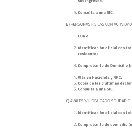
sus ingresos.
Consulta a una SIC.
B) PERSONAS FÍSICAS CON ACTIVIDA
CURP.
Identificación oficial con fo
residente).
Comprobante de Domicilio (n
Alta en Hacienda y RFC.
Copia de las 3 últimas decla
Consulta a una SIC.
C) AVALES Y/U OBLIGADO SOLIDARIO 
Identificación oficial con fo
Comprobante de domicilio (n