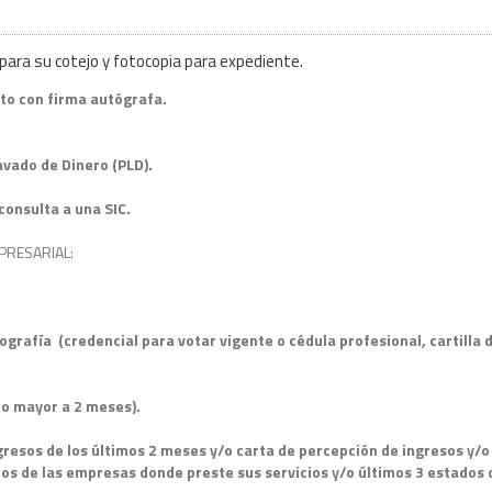
para su cotejo y fotocopia para expediente.
ito con firma autógrafa.
vado de Dinero (PLD).
consulta a una SIC.
MPRESARIAL:
tografía
(credencial para votar vigente o cédula profesional, cartilla d
o mayor a 2 meses).
resos de los últimos 2 meses y/o carta de percepción de ingresos y/o 
os de las empresas donde preste sus servicios y/o últimos 3 estados 