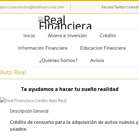
atencionaclientes@realfinanciera.com
Facebook
Twitter
Linked
Inicio
Ahorro e Inversión
Crédito
Información Financiera
Educacion Financiera
¿Quiénes Somos?
Avisos
Auto Real
Te ayudamos a hacer tu sueño realidad
Descripción General
Crédito de consumo para la adquisición de autos nuevos y
usados.