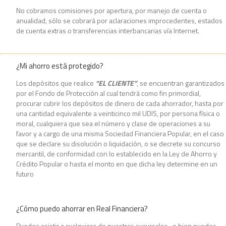
No cobramos comisiones por apertura, por manejo de cuenta o
anualidad, sólo se cobrará por aclaraciones improcedentes, estados
de cuenta extras o transferencias interbancarias vía Internet.
¿Mi ahorro está protegido?
Los depósitos que realice
“EL CLIENTE”
, se encuentran garantizados
por el Fondo de Protección al cual tendrá como fin primordial,
procurar cubrir los depósitos de dinero de cada ahorrador, hasta por
una cantidad equivalente a veinticinco mil UDIS, por persona física o
moral, cualquiera que sea el número y clase de operaciones a su
favor y a cargo de una misma Sociedad Financiera Popular, en el caso
que se declare su disolución o liquidación, o se decrete su concurso
mercantil, de conformidad con lo establecido en la Ley de Ahorro y
Crédito Popular o hasta el monto en que dicha ley determine en un
futuro
¿Cómo puedo ahorrar en Real Financiera?
Puedes asistir a cualquiera de nuestras sucursales , o bien puedes