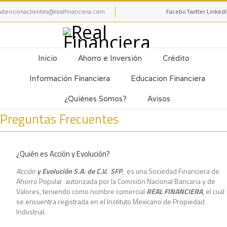
atencionaclientes@realfinanciera.com
Facebook
Twitter
Linked
Inicio
Ahorro e Inversión
Crédito
Información Financiera
Educacion Financiera
¿Quiénes Somos?
Avisos
Preguntas Frecuentes
¿Quién es Acción y Evolución?
Acción
y Evolución S.A. de C.V. SFP
, es una Sociedad Financiera de
Ahorro Popular autorizada por la Comisión Nacional Bancaria y de
Valores, teniendo como nombre comercial
REAL FINANCIERA
, el cual
se encuentra registrada en el Instituto Mexicano de Propiedad
Industrial.