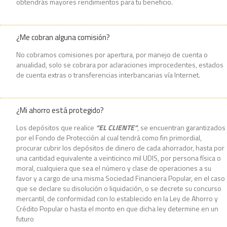
obtendrás mayores rendimientos para tu beneficio.
¿Me cobran alguna comisión?
No cobramos comisiones por apertura, por manejo de cuenta o
anualidad, solo se cobrara por aclaraciones improcedentes, estados
de cuenta extras o transferencias interbancarias vía Internet.
¿Mi ahorro está protegido?
Los depósitos que realice
“EL CLIENTE”
, se encuentran garantizados
por el Fondo de Protección al cual tendrá como fin primordial,
procurar cubrir los depósitos de dinero de cada ahorrador, hasta por
una cantidad equivalente a veinticinco mil UDIS, por persona física o
moral, cualquiera que sea el número y clase de operaciones a su
favor y a cargo de una misma Sociedad Financiera Popular, en el caso
que se declare su disolución o liquidación, o se decrete su concurso
mercantil, de conformidad con lo establecido en la Ley de Ahorro y
Crédito Popular o hasta el monto en que dicha ley determine en un
futuro